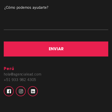
Perú
hola@agencialead.com
+51 933 982 4305