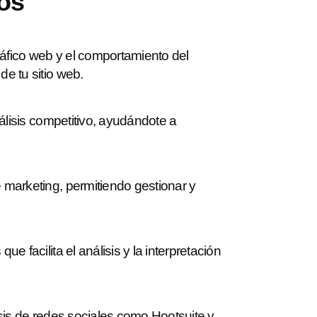
tos
ráfico web y el comportamiento del
de tu sitio web.
nálisis competitivo, ayudándote a
 marketing, permitiendo gestionar y
 facilita el análisis y la interpretación
sis de redes sociales como Hootsuite y