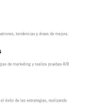
 patrones, tendencias y áreas de mejora.
s
egias de marketing y realiza pruebas A/B
l éxito de las estrategias, realizando