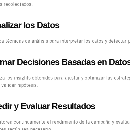
s recolectados.
nalizar los Datos
ca técnicas de análisis para interpretar los datos y detectar
omar Decisiones Basadas en Dato
iza los insights obtenidos para ajustar y optimizar las estrat
 validar hipótesis.
edir y Evaluar Resultados
torea continuamente el rendimiento de la campaña y evalúa e
tes según sea necesario.