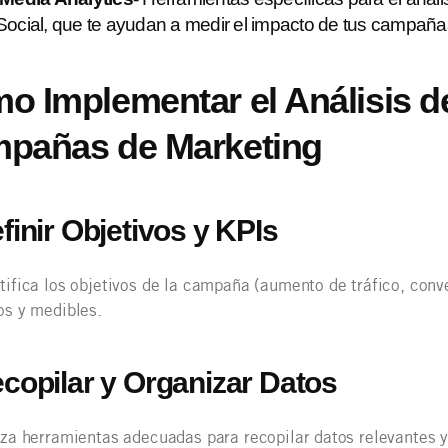
Social, que te ayudan a medir el impacto de tus campaña
o Implementar el Análisis d
pañas de Marketing
efinir Objetivos y KPIs
tifica los objetivos de la campaña (aumento de tráfico, con
os y medibles.
ecopilar y Organizar Datos
iza herramientas adecuadas para recopilar datos relevantes y