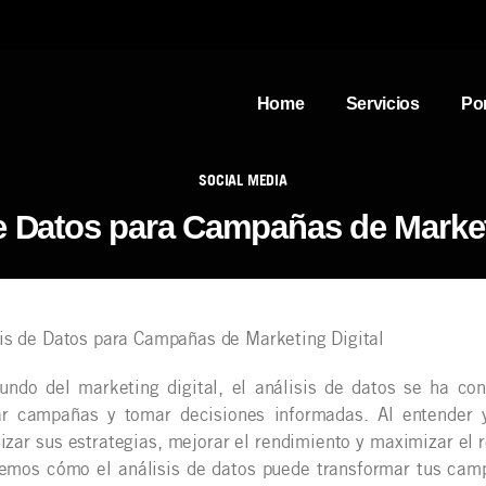
Home
Servicios
Por
SOCIAL MEDIA
e Datos para Campañas de Market
undo del marketing digital, el análisis de datos se ha co
ar campañas y tomar decisiones informadas. Al entender y
izar sus estrategias, mejorar el rendimiento y maximizar el r
remos cómo el análisis de datos puede transformar tus camp