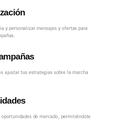
ización
ia y personalizar mensajes y ofertas para
mpañas.
 Campañas
s ajustar tus estrategias sobre la marcha
nidades
y oportunidades de mercado, permitiéndote