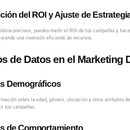
ción del ROI y Ajuste de Estrategi
datos precisos, puedes medir el ROI de tus campañas y hacer
urando una inversión eficiente de recursos.
os de Datos en el Marketing D
s Demográficos
rmación sobre la edad, género, ubicación y otros atributos d
gir tus campañas.
s de Comportamiento