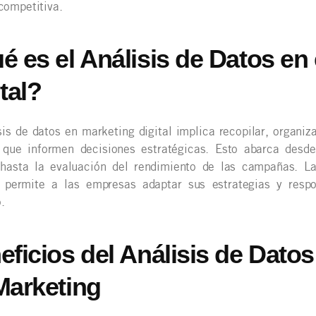
competitiva.
é es el Análisis de Datos en 
tal?
sis de datos en marketing digital implica recopilar, organiz
s que informen decisiones estratégicas. Esto abarca des
 hasta la evaluación del rendimiento de las campañas. L
a permite a las empresas adaptar sus estrategias y resp
.
eficios del Análisis de Dato
Marketing