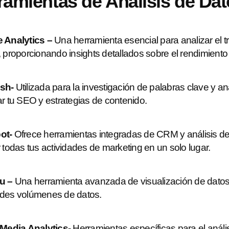
ramientas de Análisis de Da
 Analytics –
Una herramienta esencial para analizar el t
 proporcionando insights detallados sobre el rendimiento 
sh-
Utilizada para la investigación de palabras clave y a
ar tu SEO y estrategias de contenido.
ot-
Ofrece herramientas integradas de CRM y análisis de
r todas tus actividades de marketing en un solo lugar.
u –
Una herramienta avanzada de visualización de datos que
des volúmenes de datos.
 Media Analytics-
Herramientas específicas para el análi