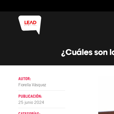
¿Cuáles son l
AUTOR:
Fiorella Vásquez
PUBLICACIÓN:
25 junio 2024
CATEGORÍAS: