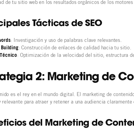
dad de tu sitio web en los resultados orgánicos de los motore
cipales Tácticas de SEO
words
: Investigación y uso de palabras clave relevantes.
 Building
: Construcción de enlaces de calidad hacia tu sitio.
 Técnico
: Optimización de la velocidad del sitio, estructura 
rategia 2: Marketing de C
nido es el rey en el mundo digital. El marketing de contenido
y relevante para atraer y retener a una audiencia claramente 
ficios del Marketing de Conte