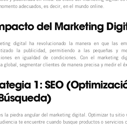
momento adecuados, es decir, en el mundo online.
Impacto del Marketing Digi
eting digital ha revolucionado la manera en que las em
tizado la publicidad, permitiendo a las pequeñas y m
ciones en igualdad de condiciones. Con el marketing di
a global, segmentar clientes de manera precisa y medir el é
rategia 1: SEO (Optimizac
Búsqueda)
s la piedra angular del marketing digital. Optimizar tu sit
udiencia te encuentre cuando busque productos o servicios 