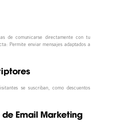
vas de comunicarse directamente con tu
ecta: Permite enviar mensajes adaptados a
iptores
visitantes se suscriban, como descuentos
 de Email Marketing