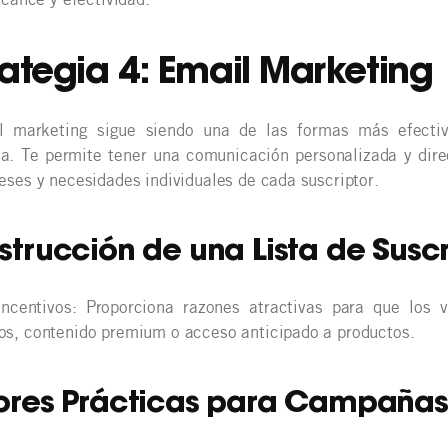
rategia 4: Email Marketing
l marketing sigue siendo una de las formas más efecti
ia. Te permite tener una comunicación personalizada y dir
reses y necesidades individuales de cada suscriptor.
trucción de una Lista de Suscr
incentivos: Proporciona razones atractivas para que los 
os, contenido premium o acceso anticipado a productos.
ores Prácticas para Campañas