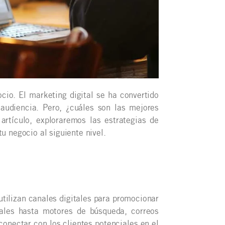
cio. El marketing digital se ha convertido
audiencia. Pero, ¿cuáles son las mejores
artículo, exploraremos las estrategias de
u negocio al siguiente nivel.
 utilizan canales digitales para promocionar
iales hasta motores de búsqueda, correos
 conectar con los clientes potenciales en el