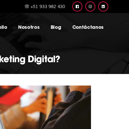
+51 933 982 430
lio
Nosotros
Blog
Contáctanos
eting Digital?