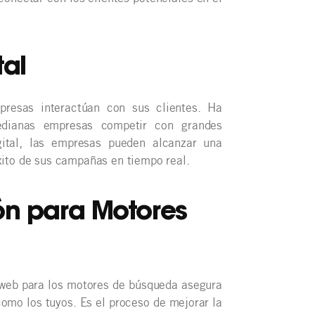
tal
presas interactúan con sus clientes. Ha
edianas empresas competir con grandes
gital, las empresas pueden alcanzar una
xito de sus campañas en tiempo real.
ión para Motores
io web para los motores de búsqueda asegura
como los tuyos.
Es el proceso de mejorar la