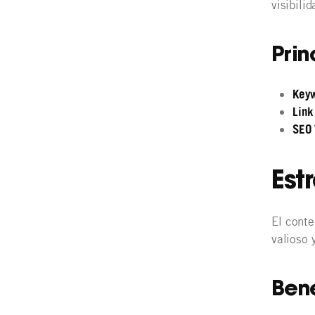
visibili
Prin
Key
Link
SEO
Est
El conte
valioso 
Bene