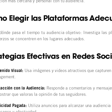
ción más cercana y personal con tu audiencia.
o Elegir las Plataformas Adec
dónde pasa el tiempo tu audiencia objetivo: Investiga las p
erzos se concentren en los lugares adecuados.
ategias Efectivas en Redes Soc
enido Visual:
Usa imágenes y videos atractivos que capturen 
agement.
racción con la Audiencia:
Responde a comentarios y mensajes 
strar que valoras la opinión de tus seguidores.
icidad Pagada:
Utiliza anuncios para alcanzar una audienc
lcance y efectividad.