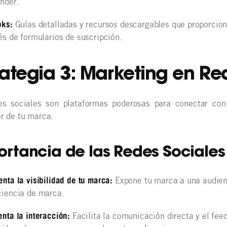
nder.
oks:
Guías detalladas y recursos descargables que proporcion
és de formularios de suscripción.
rategia 3: Marketing en Re
es sociales son plataformas poderosas para conectar con
r de tu marca.
rtancia de las Redes Sociales
nta la visibilidad de tu marca:
Expone tu marca a una audien
iencia de marca.
nta la interacción:
Facilita la comunicación directa y el fee