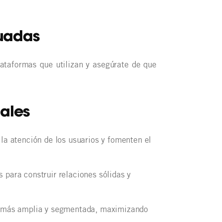
uadas
lataformas que utilizan y asegúrate de que
iales
la atención de los usuarios y fomenten el
para construir relaciones sólidas y
ia más amplia y segmentada, maximizando