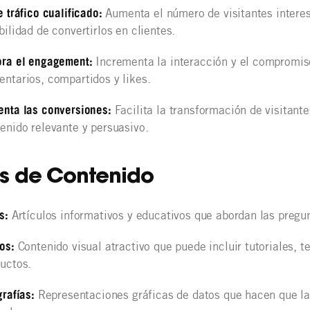
e tráfico cualificado:
Aumenta el número de visitantes intere
bilidad de convertirlos en clientes.
ora el engagement:
Incrementa la interacción y el compromis
ntarios, compartidos y likes.
nta las conversiones:
Facilita la transformación de visitant
enido relevante y persuasivo.
os de Contenido
gs:
Artículos informativos y educativos que abordan las pregu
eos:
Contenido visual atractivo que puede incluir tutoriales, 
uctos.
grafías:
Representaciones gráficas de datos que hacen que la