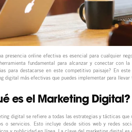
a presencia online efectiva es esencial para cualquier nego
herramienta fundamental para alcanzar y conectar con la 
gias para destacarse en este competitivo paisaje? En este 
g digital más efectivas que puedes implementar para llevar t
é es el Marketing Digital?
ting digital se refiere a todas las estrategias y tácticas que
os o servicios. Esto incluye desde sitios web y redes soc
icos y publicidad en línea. La clave del marketing digital es