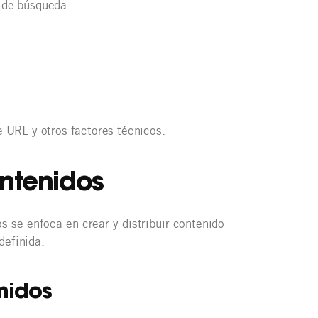
s de búsqueda.
de URL y otros factores técnicos.
ontenidos
s se enfoca en crear y distribuir contenido
definida.
nidos