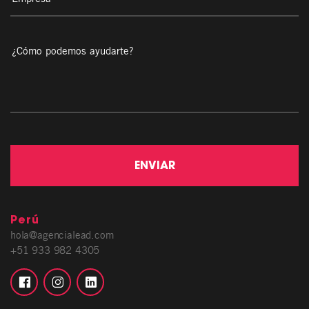
Perú
hola@agencialead.com
+51 933 982 4305