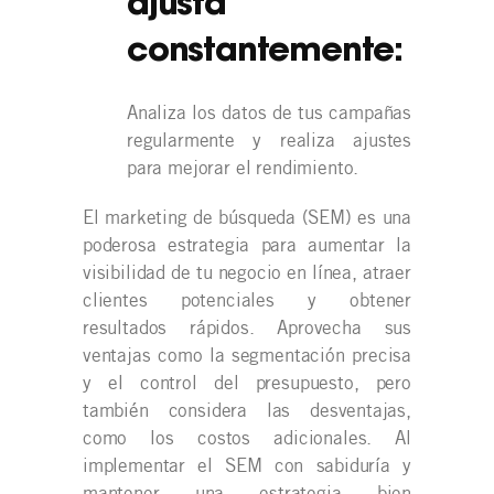
ajusta
constantemente:
Analiza los datos de tus campañas
regularmente y realiza ajustes
para mejorar el rendimiento.
El marketing de búsqueda (SEM) es una
poderosa estrategia para aumentar la
visibilidad de tu negocio en línea, atraer
clientes potenciales y obtener
resultados rápidos. Aprovecha sus
ventajas como la segmentación precisa
y el control del presupuesto, pero
también considera las desventajas,
como los costos adicionales. Al
implementar el SEM con sabiduría y
mantener una estrategia bien